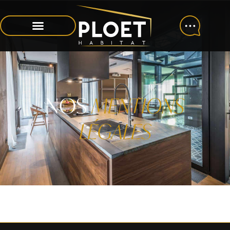
MENTIONS
LÉGALES
Mentions Légales