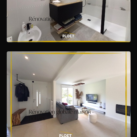
Rénovation Sde - Brest
Rénovation globale maison -
Bohars