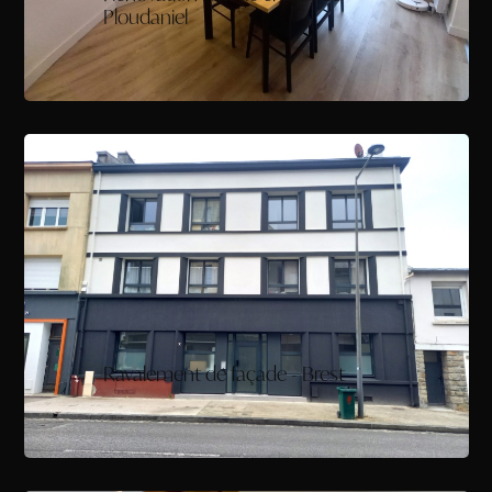
Ploudaniel
Ravalement de façade - Brest