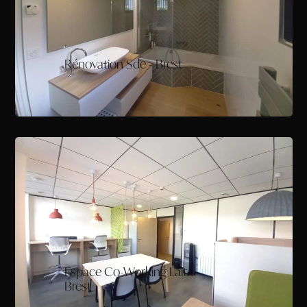
Rénovation Sde - Brest
Espace Co-Working Laita -
Brest