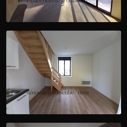
Espace détente - Poullaouen
Rénovation Immeuble - Brest