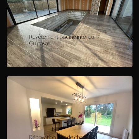
Revêtement piscine intérieur -
Guipavas
Rénovation Rez de chaussée -