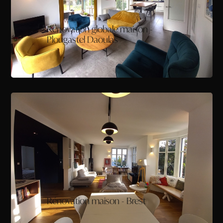
Rénovation globale maison -
Plougastel Daoulas
Rénovation maison - Brest