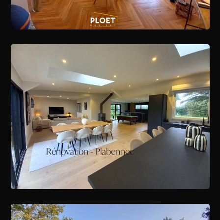
Rénovation - Plabennec