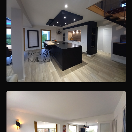
Rénovation rez de chaussée -
Poullaouen