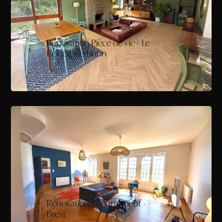
Rénovation Pièce de vie - Le
Relecq Kerhuon
Rénovation Appartement -
Brest