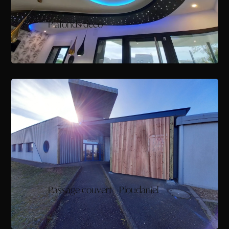
Plafonds déco
Passage couvert - Ploudaniel