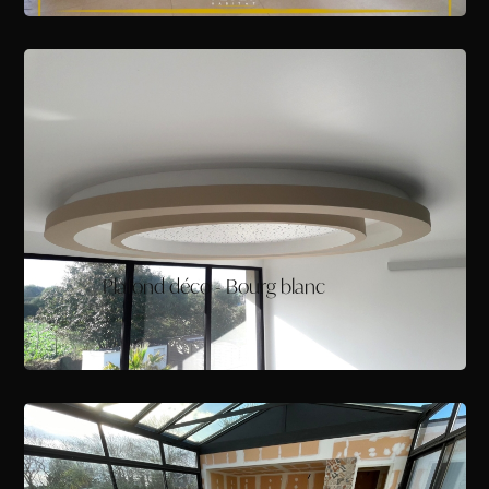
Plafond déco - Bourg blanc